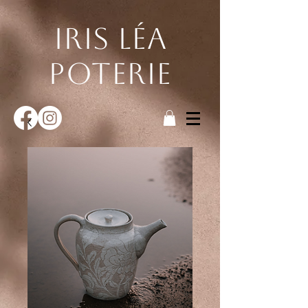
Iris Léa
poterie