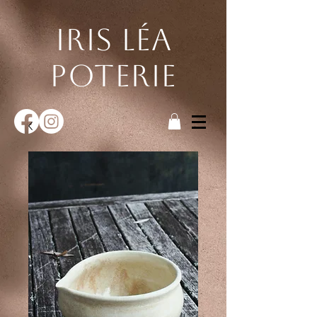
Iris Léa
poterie