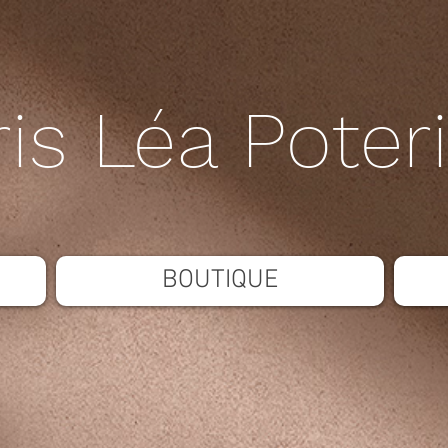
ris Léa Poter
BOUTIQUE