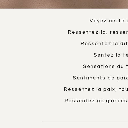
Voyez cette 
Ressentez-la, ressent
Ressentez la di
Sentez la te
Sensations du 
Sentiments de paix
Ressentez la paix, to
Ressentez ce que ress