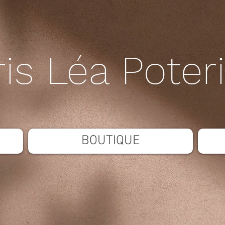
ris Léa Poter
BOUTIQUE