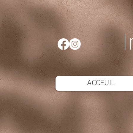
I
ACCEUIL