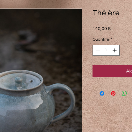
Théière
Prix
140,00 $
Quantité
*
Aj