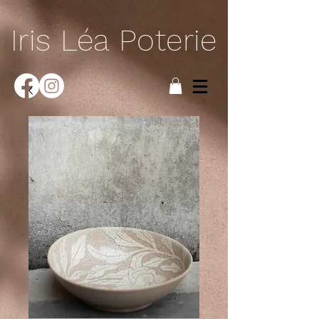
Iris Léa Poterie