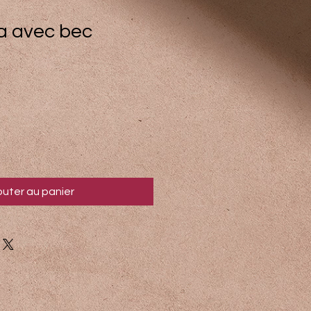
a avec bec
outer au panier