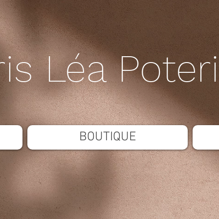
ris Léa Poter
BOUTIQUE